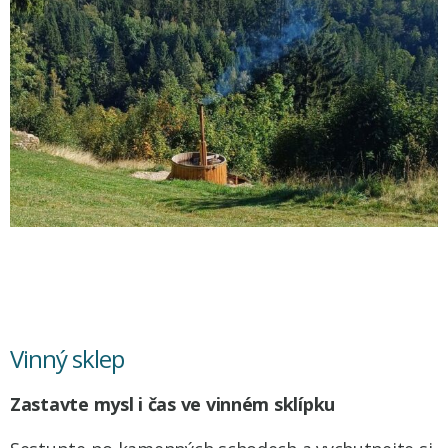
Vinný sklep
Zastavte mysl i čas ve vinném sklípku