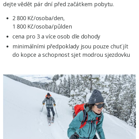
dejte vědět pár dní před začátkem pobytu.
2 800 Kč/osoba/den,
1 800 Kč/osoba/půlden
cena pro 3 a více osob dle dohody
minimálními předpoklady jsou pouze chuť jít
do kopce a schopnost sjet modrou sjezdovku