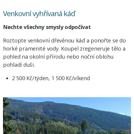
Venkovní vyhřívaná káď
Nechte všechny smysly odpočívat
Roztopte venkovní dřevěnou káď a ponořte se do
horké pramenité vody. Koupel zregeneruje tělo a
pohled na okolní přírodu nebo noční oblohu
pohladí duši.
2 500 Kč/týden, 1 500 Kč/víkend