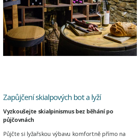
Zapůjčení skialpových bot a lyží
Vyzkoušejte skialpinismus bez běhání po
půjčovnách
Půjčte si lyžařskou výbavu komfortně přímo na