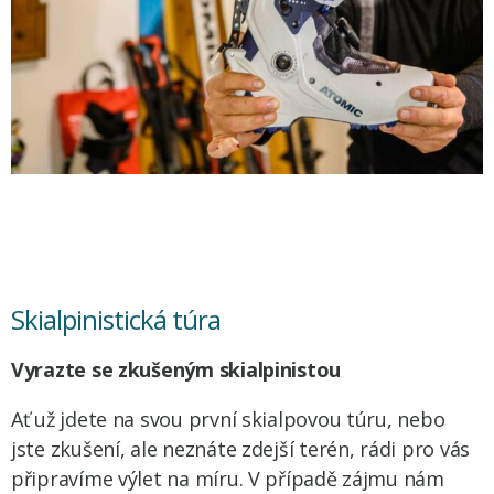
Skialpinistická túra
Vyrazte se zkušeným skialpinistou
Ať už jdete na svou první skialpovou túru, nebo
jste zkušení, ale neznáte zdejší terén, rádi pro vás
připravíme výlet na míru. V případě zájmu nám