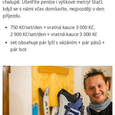
chalupě. Ušetříte peníze i výškové metry! Stačí,
když se s námi včas domluvíte, nejpozději v den
příjezdu.
750 Kč/set/den + vratná kauce 3 000 Kč,
2 900 Kč/set/den + vratná kauce 3 000 Kč
set obsahuje pár lyží s vázáním + pár pásů +
pár bot