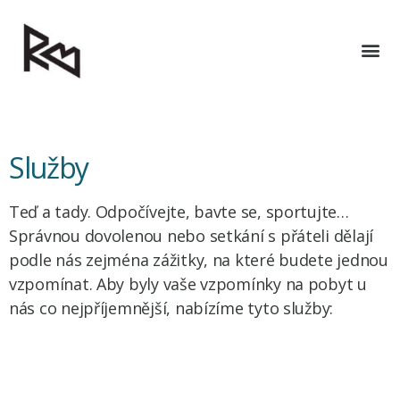
Služby
Teď a tady. Odpočívejte, bavte se, sportujte…
Správnou dovolenou nebo setkání s přáteli dělají
podle nás zejména zážitky, na které budete jednou
vzpomínat. Aby byly vaše vzpomínky na pobyt u
nás co nejpříjemnější, nabízíme tyto služby: